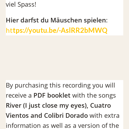
viel Spass!
Hier darfst du Mäuschen spielen
:
ht
tps://youtu.be/-AslRR2bMWQ
By purchasing this recording you will
receive a
PDF booklet
with the songs
River (I just close my eyes), Cuatro
Vientos and Colibri Dorado
with extra
information as well as a version of the