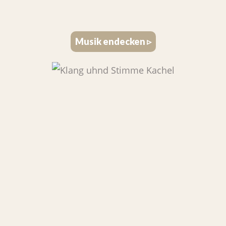
Musik endecken ▹