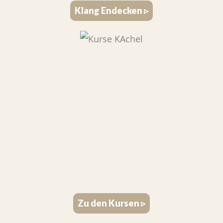
Klang Endecken ▹
Zu den Kursen ▹