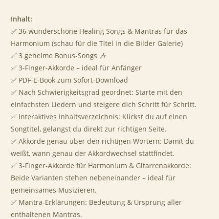
Inhalt:
✅ 36 wunderschöne Healing Songs & Mantras für das
Harmonium (schau für die Titel in die Bilder Galerie)
✅ 3 geheime Bonus-Songs 🎶
✅ 3-Finger-Akkorde – ideal für Anfänger
✅ PDF-E-Book zum Sofort-Download
✅ Nach Schwierigkeitsgrad geordnet: Starte mit den
einfachsten Liedern und steigere dich Schritt für Schritt.
✅ Interaktives Inhaltsverzeichnis: Klickst du auf einen
Songtitel, gelangst du direkt zur richtigen Seite.
✅ Akkorde genau über den richtigen Wörtern: Damit du
weißt, wann genau der Akkordwechsel stattfindet.
✅ 3-Finger-Akkorde für Harmonium & Gitarrenakkorde:
Beide Varianten stehen nebeneinander – ideal für
gemeinsames Musizieren.
✅ Mantra-Erklärungen: Bedeutung & Ursprung aller
enthaltenen Mantras.