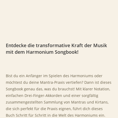
Entdecke die transformative Kraft der Musik
mit dem Harmonium Songbook!
Bist du ein Anfänger im Spielen des Harmoniums oder
möchtest du deine Mantra-Praxis vertiefen? Dann ist dieses
Songbook genau das, was du brauchst! Mit klarer Notation,
einfachen Drei-Finger-Akkorden und einer sorgfältig
zusammengestellten Sammlung von Mantras und Kirtans,
die sich perfekt für die Praxis eignen, führt dich dieses
Buch Schritt für Schritt in die Welt des Harmoniums ein.