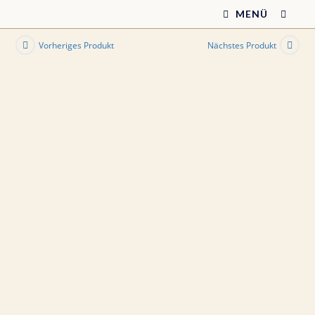
Zum
MENÜ
Inhalt
springen
Vorheriges Produkt
Nächstes Produkt