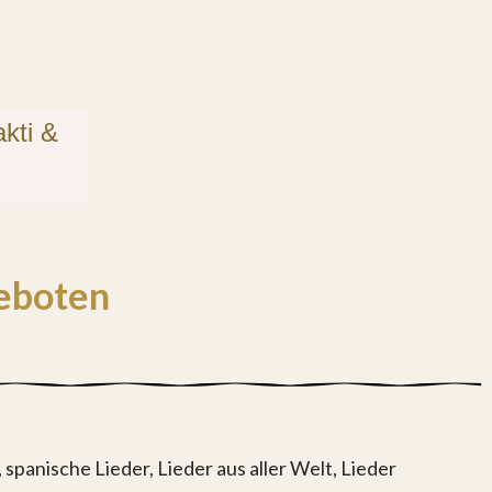
akti &
eboten
 spanische Lieder, Lieder aus aller Welt, Lieder