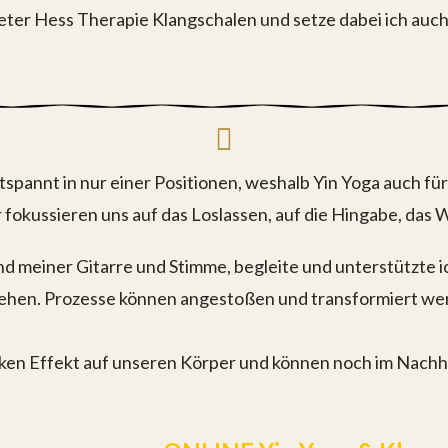
Peter Hess Therapie Klangschalen und setze dabei ich au
pannt in nur einer Positionen, weshalb Yin Yoga auch für 
okussieren uns auf das Loslassen, auf die Hingabe, das W
meiner Gitarre und Stimme, begleite und unterstützte ich
 gehen. Prozesse können angestoßen und transformiert we
en Effekt auf unseren Körper und können noch im Nachhine