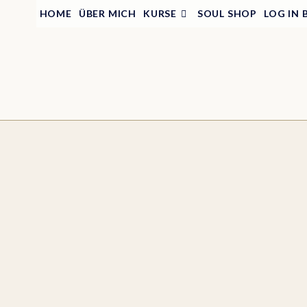
HOME
ÜBER MICH
KURSE
SOUL SHOP
LOG IN 