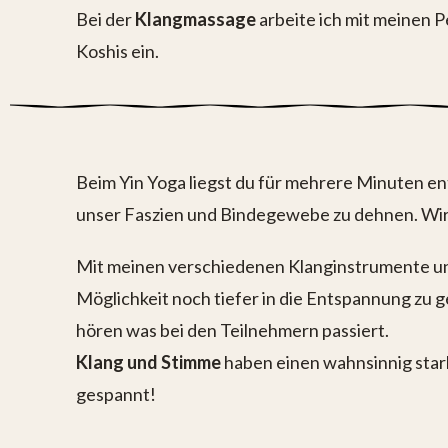
Bei der
Klangmassage
arbeite ich mit meinen 
Koshis ein.
Beim Yin Yoga liegst du für mehrere Minuten ents
unser Faszien und Bindegewebe zu dehnen. Wir f
Mit meinen verschiedenen Klanginstrumente und 
Möglichkeit noch tiefer in die Entspannung zu
hören was bei den Teilnehmern passiert.
Klang und Stimme
haben einen wahnsinnig stark
gespannt!