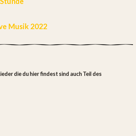
St
unde
ive Musik 2022
ieder die du hier findest sind auch Teil des