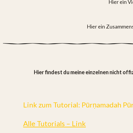
Hier ein V
Hier ein Zusammens
Hier findest du meine einzelnen nicht offiz
Link zum Tutorial: Pūrṇamadah Pū
Alle Tutorials – Link