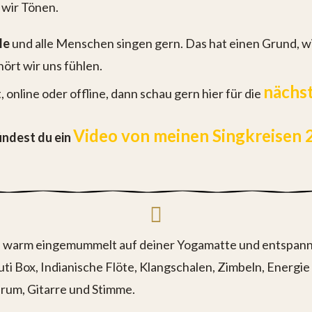
 wir Tönen.
le
und alle Menschen singen gern. Das hat einen Grund, wir
hört wir uns fühlen.
nächs
online oder offline, dann schau gern hier für die
Video von meinen Singkreisen 
findest du ein
d warm eingemummelt auf deiner Yogamatte und entspanns
ti Box, Indianische Flöte, Klangschalen, Zimbeln, Energie
rum, Gitarre und Stimme.