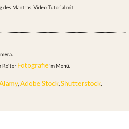
 des Mantras, Video Tutorial mit
amera.
Fotografie
m Reiter
im Menü.
Alamy
Adobe Stock
Shutterstock
,
,
,