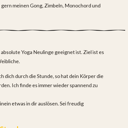
ch gern meinen Gong, Zimbeln, Monochord und
absolute Yoga Neulinge geeignet ist. Ziel ist es
eibliche.
 dich durch die Stunde, so hat dein Körper die
rden. Ich finde es immer wieder spannend zu
in etwas in dir auslösen. Sei freudig