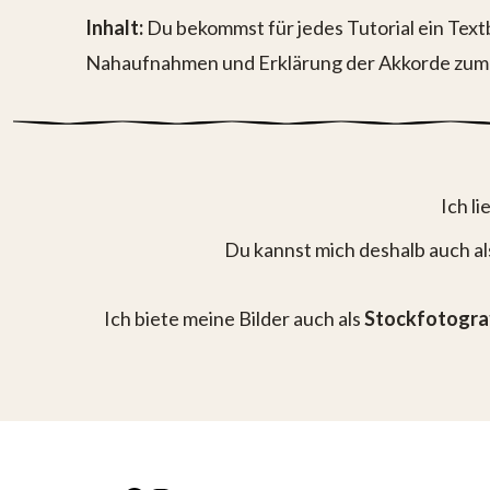
Inhalt:
Du bekommst für jedes Tutorial ein Text
Nahaufnahmen und Erklärung der Akkorde zum 
Ich li
Du kannst mich deshalb auch a
Ich biete meine Bilder auch als
Stockfotogra