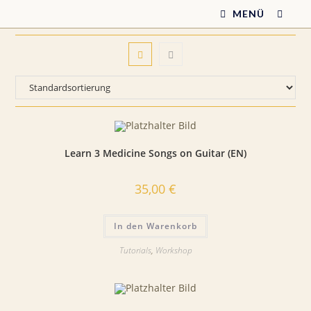
Zum
MENÜ
Inhalt
springen
Learn 3 Medicine Songs on Guitar (EN)
35,00
€
In den Warenkorb
Tutorials
,
Workshop