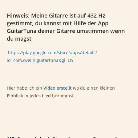
Hinweis:
Meine Gitarre ist auf 432 Hz
gestimmt
, du kannst mit Hilfe der App
GuitarTuna deiner Gitarre umstimmen wenn
du magst
https://play.google.com/store/apps/details?
id=com.ovelin.guitartuna&gl=US
Hier habe ich ein
Video erstellt
wo du einen kleinen
Einblick in jedes Lied
bekommst.