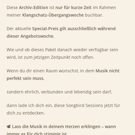
Diese
Archiv-Edition
ist
nur für kurze Zeit
im Rahmen
meiner
Klangschatz-Übergangswoche
buchbar.
Der aktuelle
Special-Preis gilt ausschließlich während
dieser Angebotswoche
.
Wie und ob dieses Paket danach wieder verfügbar sein
wird, ist zum jetzigen Zeitpunkt noch offen.
Wenn du dir einen Raum wünschst, in dem
Musik nicht
perfekt sein muss
,
sondern ehrlich, verbunden und lebendig sein darf,
dann lade ich dich ein, diese Songbird Sessions jetzt für
dich zu entdecken.
🕊️
Lass die Musik in deinem Herzen erklingen – wann
immer es für dich stimmig ist.